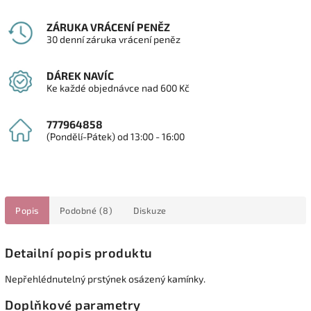
ZÁRUKA VRÁCENÍ PENĚZ
30 denní záruka vrácení peněz
DÁREK NAVÍC
Ke každé objednávce nad 600 Kč
777964858
(Pondělí-Pátek) od 13:00 - 16:00
Popis
Podobné (8)
Diskuze
Detailní popis produktu
Nepřehlédnutelný prstýnek osázený kamínky.
Doplňkové parametry