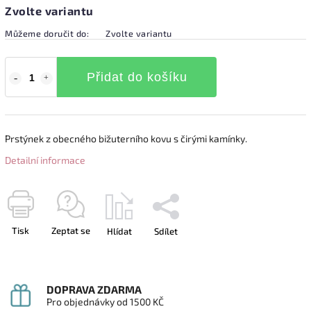
Zvolte variantu
Můžeme doručit do:
Zvolte variantu
Přidat do košíku
Prstýnek z obecného bižuterního kovu s čirými kamínky.
Detailní informace
Tisk
Zeptat se
Hlídat
Sdílet
DOPRAVA ZDARMA
Pro objednávky od 1500 KČ