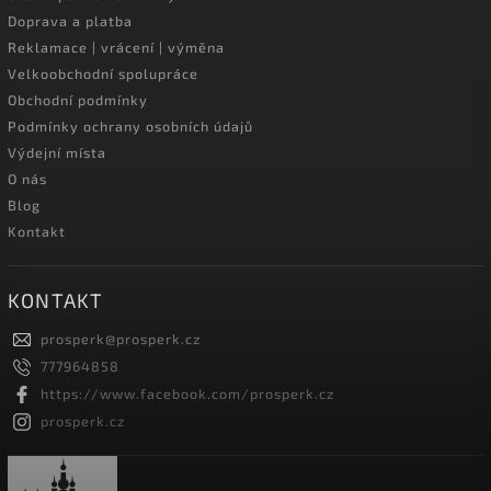
Doprava a platba
Reklamace | vrácení | výměna
Velkoobchodní spolupráce
Obchodní podmínky
Podmínky ochrany osobních údajů
Výdejní místa
O nás
Blog
Kontakt
KONTAKT
prosperk
@
prosperk.cz
777964858
https://www.facebook.com/prosperk.cz
prosperk.cz