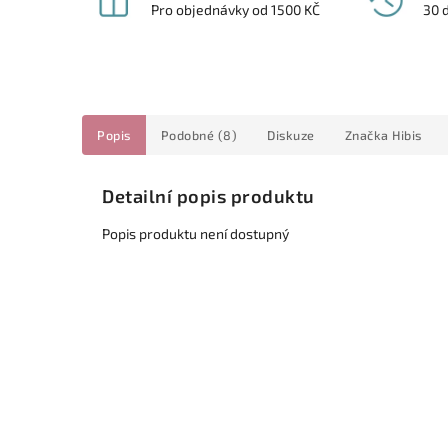
Pro objednávky od 1500 KČ
30 
Popis
Podobné (8)
Diskuze
Značka
Hibis
Detailní popis produktu
Popis produktu není dostupný