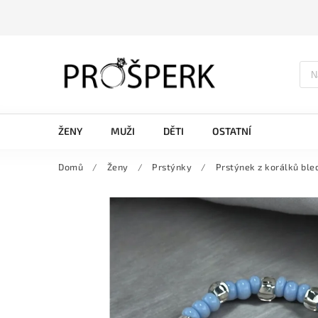
ŽENY
MUŽI
DĚTI
OSTATNÍ
Domů
/
Ženy
/
Prstýnky
/
Prstýnek z korálků bl