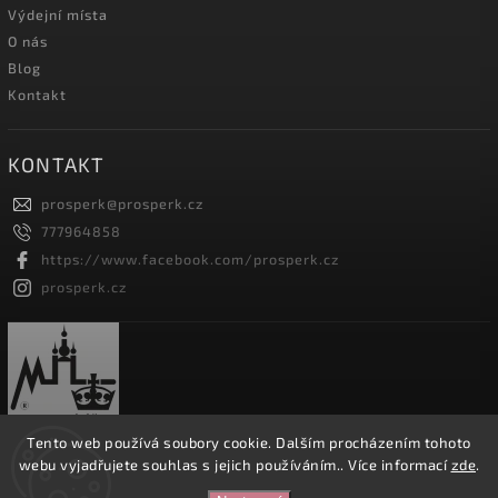
Výdejní místa
O nás
Blog
Kontakt
KONTAKT
prosperk
@
prosperk.cz
777964858
https://www.facebook.com/prosperk.cz
prosperk.cz
Tento web používá soubory cookie. Dalším procházením tohoto
webu vyjadřujete souhlas s jejich používáním.. Více informací
zde
.
Copyright 2026
Prošperk.cz
. Všechna práva vyhrazena.