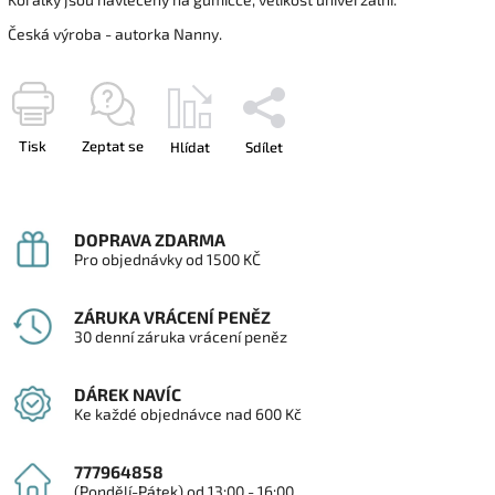
Česká výroba - autorka Nanny.
Tisk
Zeptat se
Hlídat
Sdílet
DOPRAVA ZDARMA
Pro objednávky od 1500 KČ
ZÁRUKA VRÁCENÍ PENĚZ
30 denní záruka vrácení peněz
DÁREK NAVÍC
Ke každé objednávce nad 600 Kč
777964858
(Pondělí-Pátek) od 13:00 - 16:00