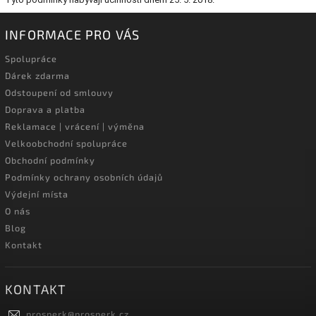
INFORMACE PRO VÁS
Spolupráce
Dárek zdarma
Odstoupení od smlouvy
Doprava a platba
Reklamace | vrácení | výměna
Velkoobchodní spolupráce
Obchodní podmínky
Podmínky ochrany osobních údajů
Výdejní místa
O nás
Blog
Kontakt
KONTAKT
prosperk
@
prosperk.cz