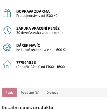
DOPRAVA ZDARMA
Pro objednávky od 1500 KČ
ZÁRUKA VRÁCENÍ PENĚZ
30 denní záruka vrácení peněz
DÁREK NAVÍC
Ke každé objednávce nad 600 Kč
777964858
(Pondělí-Pátek) od 13:00 - 16:00
Popis
Podobné (8)
Diskuze
Detailní popis produktu