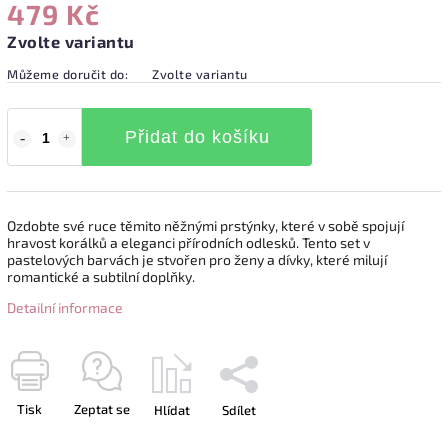
479 Kč
Zvolte variantu
Můžeme doručit do:
Zvolte variantu
Přidat do košíku
Ozdobte své ruce těmito něžnými prstýnky, které v sobě spojují
hravost korálků a eleganci přírodních odlesků. Tento set v
pastelových barvách je stvořen pro ženy a dívky, které milují
romantické a subtilní doplňky.
Detailní informace
Tisk
Zeptat se
Hlídat
Sdílet