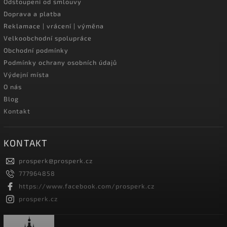
Odstoupení od smlouvy
Doprava a platba
Reklamace | vrácení | výměna
Velkoobchodní spolupráce
Obchodní podmínky
Podmínky ochrany osobních údajů
Výdejní místa
O nás
Blog
Kontakt
KONTAKT
prosperk
@
prosperk.cz
777964858
https://www.facebook.com/prosperk.cz
prosperk.cz