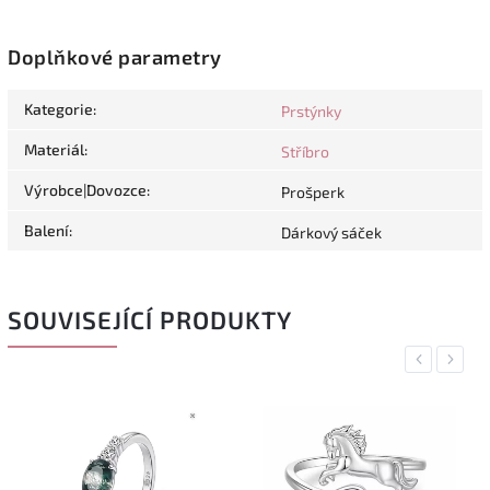
Doplňkové parametry
Kategorie
:
Prstýnky
Materiál
:
Stříbro
Výrobce|Dovozce
:
Prošperk
Balení
:
Dárkový sáček
SOUVISEJÍCÍ PRODUKTY
Previous
Next