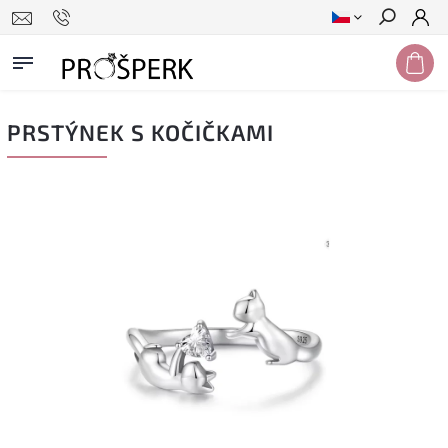
Hledat
PRSTÝNEK S KOČIČKAMI