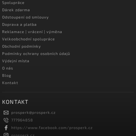
Spolupráce
Dárek zdarma
Odstoupení od smlouvy
Doprava a platba
Reklamace | vrácení | výměna
Velkoobchodní spolupráce
Obchodní podmínky
Podmínky ochrany osobních údajů
Výdejní místa
O nás
Blog
Kontakt
KONTAKT
prosperk
@
prosperk.cz
777964858
https://www.facebook.com/prosperk.cz
prosperk.cz