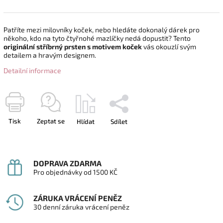
Patříte mezi milovníky koček, nebo hledáte dokonalý dárek pro
někoho, kdo na tyto čtyřnohé mazlíčky nedá dopustit? Tento
originální stříbrný prsten s motivem koček
vás okouzlí svým
detailem a hravým designem.
Detailní informace
Tisk
Zeptat se
Hlídat
Sdílet
DOPRAVA ZDARMA
Pro objednávky od 1500 KČ
ZÁRUKA VRÁCENÍ PENĚZ
30 denní záruka vrácení peněz