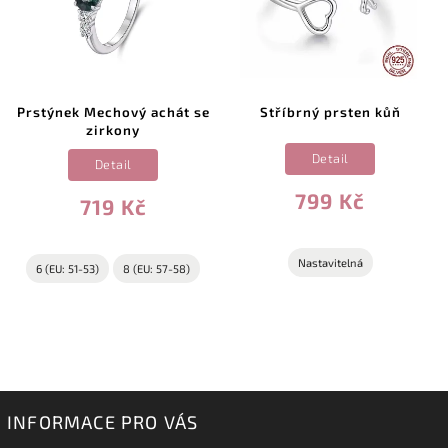
Prstýnek Mechový achát se
Stříbrný prsten kůň
zirkony
Detail
Detail
799 Kč
719 Kč
Nastavitelná
6 (EU: 51-53)
8 (EU: 57-58)
INFORMACE PRO VÁS