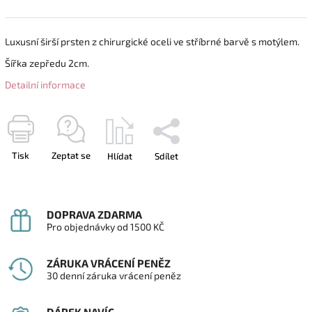
Luxusní širší prsten z chirurgické oceli ve stříbrné barvě s motýlem.
Šířka zepředu 2cm.
Detailní informace
Tisk
Zeptat se
Hlídat
Sdílet
DOPRAVA ZDARMA
Pro objednávky od 1500 KČ
ZÁRUKA VRÁCENÍ PENĚZ
30 denní záruka vrácení peněz