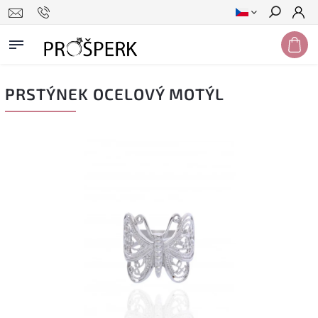
Hledat
PRSTÝNEK OCELOVÝ MOTÝL