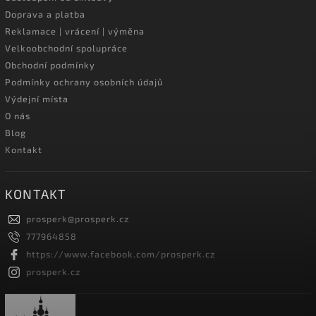
Doprava a platba
Reklamace | vrácení | výměna
Velkoobchodní spolupráce
Obchodní podmínky
Podmínky ochrany osobních údajů
Výdejní místa
O nás
Blog
Kontakt
KONTAKT
prosperk
@
prosperk.cz
777964858
https://www.facebook.com/prosperk.cz
prosperk.cz