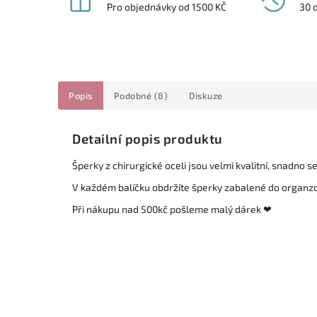
Pro objednávky od 1500 KČ
30 
Popis
Podobné (8)
Diskuze
Detailní popis produktu
Šperky z chirurgické oceli jsou velmi kvalitní, snadno 
V každém balíčku obdržíte šperky zabalené do organz
Při nákupu nad 500kč pošleme malý dárek ❤