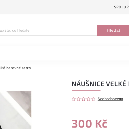
SPOLUP
Hledat
lké barevné retro
NÁUŠNICE VELKÉ
Neohodnoceno
300 Kč