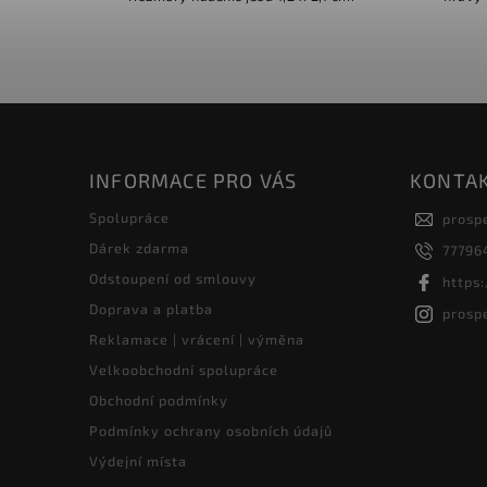
pro vš
špe
INFORMACE PRO VÁS
KONTA
Spolupráce
prosp
Dárek zdarma
77796
Odstoupení od smlouvy
https
Doprava a platba
prosp
Reklamace | vrácení | výměna
Velkoobchodní spolupráce
Obchodní podmínky
Podmínky ochrany osobních údajů
Výdejní místa