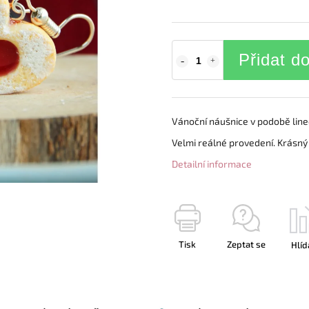
Přidat d
Vánoční náušnice v podobě line
Velmi reálné provedení. Krásný
Detailní informace
Tisk
Zeptat se
Hlíd