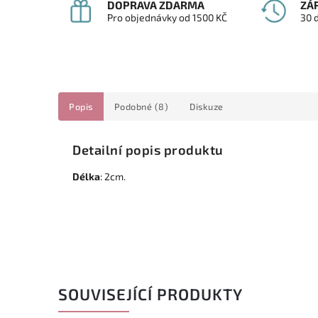
DOPRAVA ZDARMA
ZÁ
Pro objednávky od 1500 KČ
30 
Popis
Podobné (8)
Diskuze
Detailní popis produktu
Délka
: 2cm.
SOUVISEJÍCÍ PRODUKTY