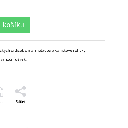
o košíku
ckých srdíček s marmeládou a vanilkové rohlíky.
 vánoční dárek.
at
Sdílet