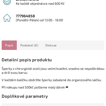
Ke každé objednávce nad 600 Kč
777964858
(Pondělí-Pátek) od 13:00 - 16:00
Popis
Podobné (8)
Diskuze
Detailní popis produktu
Šperky z chirurgické oceli jsou velmi kvalitní, snadno se nepoškrábou
a drží svou barvu.
V každém balíčku obdržíte šperky zabalené do organzového sáčku.
Při nákupu nad 500kč pošleme malý dárek ❤
Doplňkové parametry