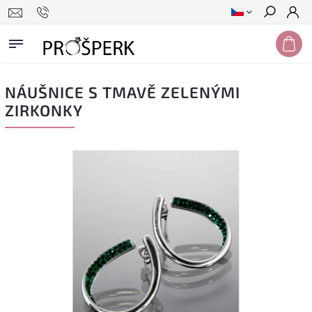
Hledat
NÁUŠNICE S TMAVĚ ZELENÝMI
ZIRKONKY