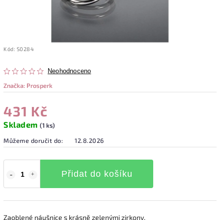
Kód:
S0284
Neohodnoceno
Značka:
Prosperk
431 Kč
Skladem
(1 ks)
Můžeme doručit do:
12.8.2026
Přidat do košíku
Zaoblené náušnice s krásně zelenými zirkony.