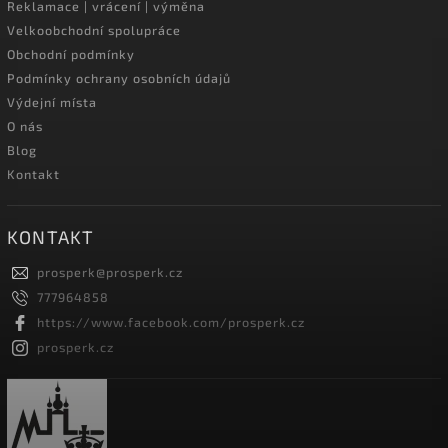
Reklamace | vrácení | výměna
Velkoobchodní spolupráce
Obchodní podmínky
Podmínky ochrany osobních údajů
Výdejní místa
O nás
Blog
Kontakt
KONTAKT
prosperk
@
prosperk.cz
777964858
https://www.facebook.com/prosperk.cz
prosperk.cz