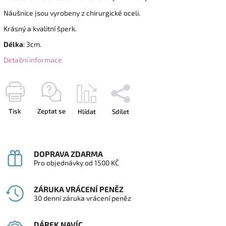
Náušnice jsou vyrobeny z chirurgické oceli.
Krásný a kvalitní šperk.
Délka
: 3cm.
Detailní informace
Tisk
Zeptat se
Hlídat
Sdílet
DOPRAVA ZDARMA
Pro objednávky od 1500 KČ
ZÁRUKA VRÁCENÍ PENĚZ
30 denní záruka vrácení peněz
DÁREK NAVÍC