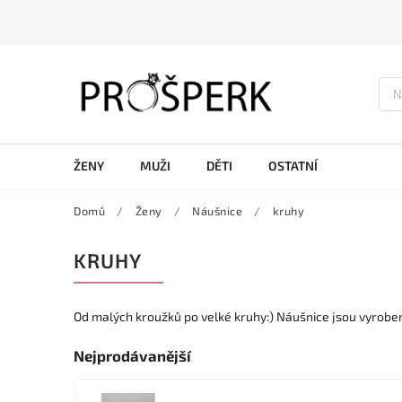
ŽENY
MUŽI
DĚTI
OSTATNÍ
Domů
/
Ženy
/
Náušnice
/
kruhy
KRUHY
Od malých kroužků po velké kruhy:) Náušnice jsou vyrobe
Nejprodávanější