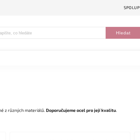
SPOLUP
Hledat
né z různých materiálů.
Doporučujeme ocel pro její kvalitu
.