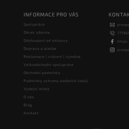
INFORMACE PRO VÁS
KONTA
Spolupráce
prosp
Dárek zdarma
77796
Odstoupení od smlouvy
https
Doprava a platba
prosp
Reklamace | vrácení | výměna
Velkoobchodní spolupráce
Obchodní podmínky
Podmínky ochrany osobních údajů
Výdejní místa
O nás
Blog
Kontakt