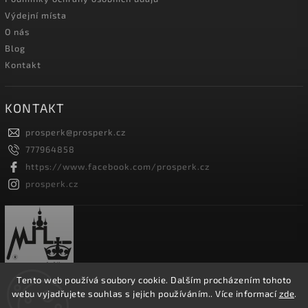
Výdejní místa
O nás
Blog
Kontakt
KONTAKT
prosperk
@
prosperk.cz
777964858
https://www.facebook.com/prosperk.cz
prosperk.cz
Tento web používá soubory cookie. Dalším procházením tohoto
webu vyjadřujete souhlas s jejich používáním.. Více informací
zde
.
Copyright 2026
Prošperk.cz
. Všechna práva vyhrazena.