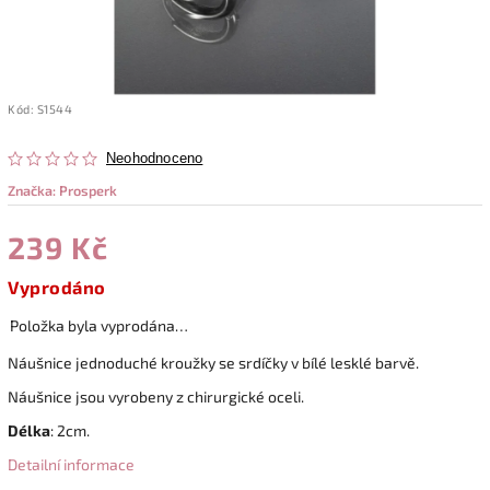
Kód:
S1544
Neohodnoceno
Značka:
Prosperk
239 Kč
Vyprodáno
Položka byla vyprodána…
Náušnice jednoduché kroužky se srdíčky v bílé lesklé barvě.
Náušnice jsou vyrobeny z chirurgické oceli.
Délka
: 2cm.
Detailní informace