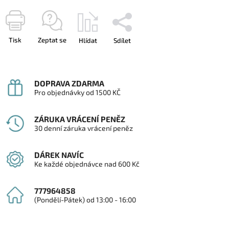
Tisk
Zeptat se
Hlídat
Sdílet
DOPRAVA ZDARMA
Pro objednávky od 1500 KČ
ZÁRUKA VRÁCENÍ PENĚZ
30 denní záruka vrácení peněz
DÁREK NAVÍC
Ke každé objednávce nad 600 Kč
777964858
(Pondělí-Pátek) od 13:00 - 16:00