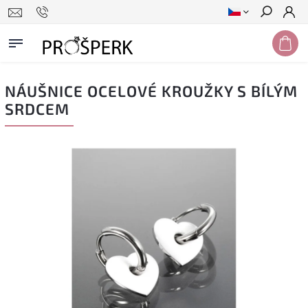
Hledat
NÁUŠNICE OCELOVÉ KROUŽKY S BÍLÝM
SRDCEM