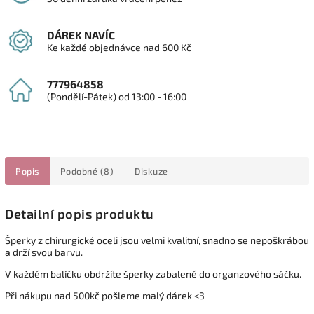
DÁREK NAVÍC
Ke každé objednávce nad 600 Kč
777964858
(Pondělí-Pátek) od 13:00 - 16:00
Popis
Podobné (8)
Diskuze
Detailní popis produktu
Šperky z chirurgické oceli jsou velmi kvalitní, snadno se nepoškrábou
a drží svou barvu.
V každém balíčku obdržíte šperky zabalené do organzového sáčku.
Při nákupu nad 500kč pošleme malý dárek <3