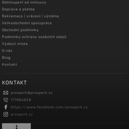
Odstoupení od smlouvy
Doprava a platba
Reklamace | vrácení | výměna
Velkoobchodní spolupráce
Obchodní podmínky
Podmínky ochrany osobních údajů
Výdejní místa
O nás
Blog
Kontakt
KONTAKT
prosperk
@
prosperk.cz
777964858
https://www.facebook.com/prosperk.cz
prosperk.cz