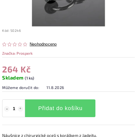
Kód:
S0246
Neohodnoceno
Značka:
Prosperk
264 Kč
Skladem
(1 ks)
Můžeme doručit do:
11.8.2026
Přidat do košíku
Náušnice z chirurgické oceli s korálkem z Jadeitu.