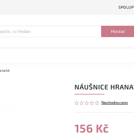
SPOLUP
Hledat
anaté
NÁUŠNICE HRANA
Neohodnoceno
156 Kč