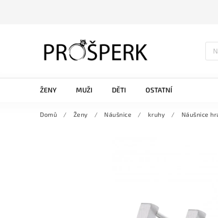
ŽENY
MUŽI
DĚTI
OSTATNÍ
Domů
/
Ženy
/
Náušnice
/
kruhy
/
Náušnice hr