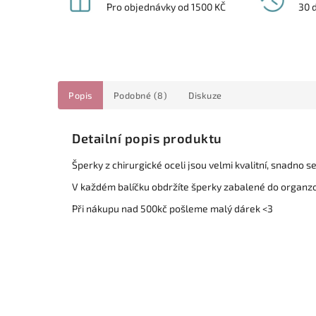
Pro objednávky od 1500 KČ
30 
Popis
Podobné (8)
Diskuze
Detailní popis produktu
Šperky z chirurgické oceli jsou velmi kvalitní, snadno 
V každém balíčku obdržíte šperky zabalené do organz
Při nákupu nad 500kč pošleme malý dárek <3