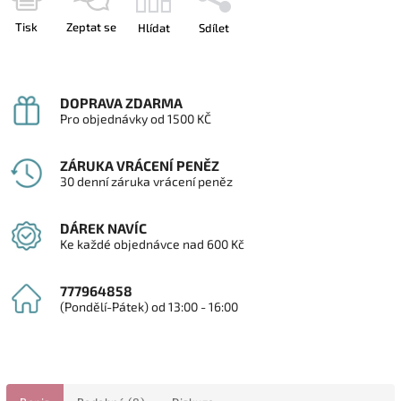
Tisk
Zeptat se
Hlídat
Sdílet
DOPRAVA ZDARMA
Pro objednávky od 1500 KČ
ZÁRUKA VRÁCENÍ PENĚZ
30 denní záruka vrácení peněz
DÁREK NAVÍC
Ke každé objednávce nad 600 Kč
777964858
(Pondělí-Pátek) od 13:00 - 16:00