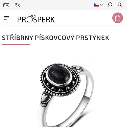
Hledat
STŘÍBRNÝ PÍSKOVCOVÝ PRSTÝNEK