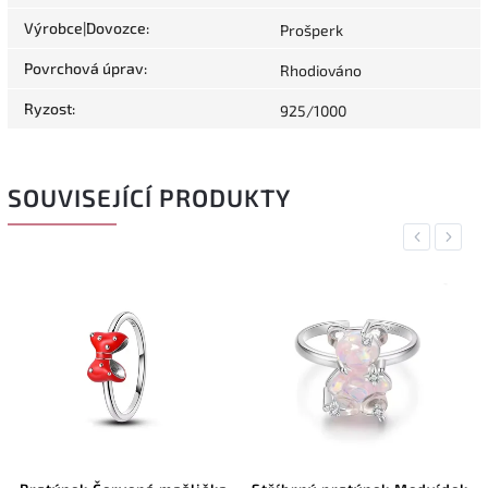
Výrobce|Dovozce
:
Prošperk
Povrchová úprav
:
Rhodiováno
Ryzost
:
925/1000
SOUVISEJÍCÍ PRODUKTY
Previous
Next