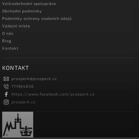
Velkoobchodní spolupráce
Obchodní podmínky
Podmínky ochrany osobních údajů
Výdejní místa
O nás
Blog
Kontakt
KONTAKT
prosperk
@
prosperk.cz
777964858
https://www.facebook.com/prosperk.cz
prosperk.cz