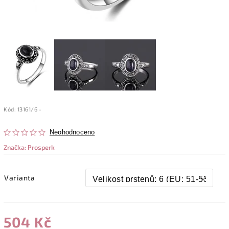
Kód:
13161/6 -
Neohodnoceno
Značka:
Prosperk
Varianta
504 Kč