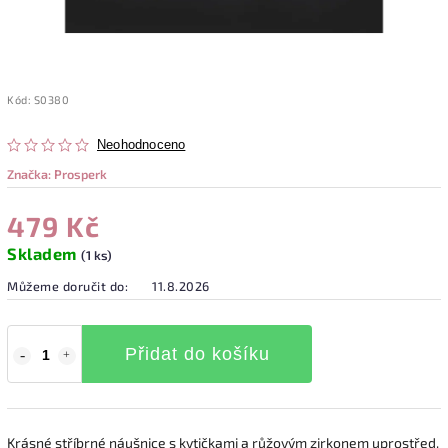
Kód:
S0380
Neohodnoceno
Značka:
Prosperk
479 Kč
Skladem
(1 ks)
Můžeme doručit do:
11.8.2026
Přidat do košíku
Krásné stříbrné náušnice s kytičkami a růžovým zirkonem uprostřed.