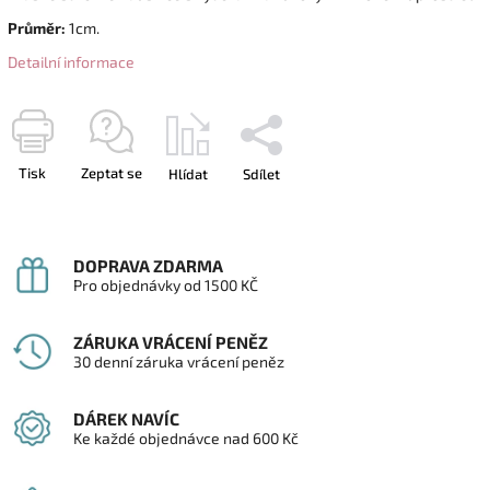
Průměr:
1cm.
Detailní informace
Tisk
Zeptat se
Hlídat
Sdílet
DOPRAVA ZDARMA
Pro objednávky od 1500 KČ
ZÁRUKA VRÁCENÍ PENĚZ
30 denní záruka vrácení peněz
DÁREK NAVÍC
Ke každé objednávce nad 600 Kč