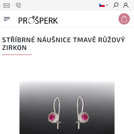
Hledat
STŘÍBRNÉ NÁUŠNICE TMAVĚ RŮŽOVÝ
ZIRKON