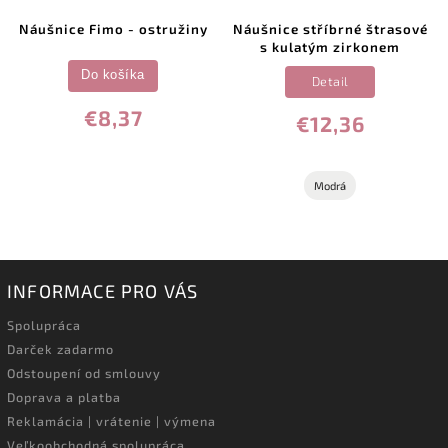
Náušnice Fimo - ostružiny
Náušnice stříbrné štrasové
s kulatým zirkonem
Do košíka
Detail
€8,37
€12,36
Modrá
INFORMACE PRO VÁS
Spolupráca
Darček zadarmo
Odstoupení od smlouvy
Doprava a platba
Reklamácia | vrátenie | výmena
Veľkoobchodná spolupráca