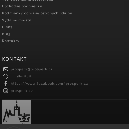
Obchodné podmienky
Podmienky ochrany osobných údajov
Výdajné miesta
O nás
Blog
Kontakty
KONTAKT
prosperk
@
prosperk.cz
777964858
https://www.facebook.com/prosperk.cz
prosperk.cz