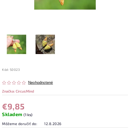
Kód:
S0023
Neohodnotené
Značka:
CircusMind
€9,85
Skladem
(1 ks)
Môžeme doručiť do:
12.8.2026