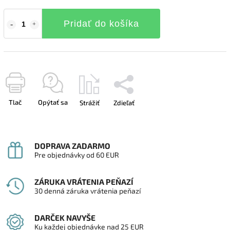
Pridať do košíka
Tlač
Opýtať sa
Strážiť
Zdieľať
DOPRAVA ZADARMO
Pre objednávky od 60 EUR
ZÁRUKA VRÁTENIA PEŇAZÍ
30 denná záruka vrátenia peňazí
DARČEK NAVYŠE
Ku každej objednávke nad 25 EUR