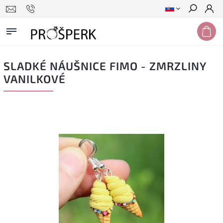
Hľadať
SLADKÉ NÁUŠNICE FIMO - ZMRZLINY
VANILKOVÉ