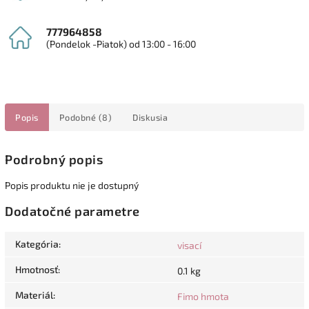
777964858
(Pondelok -Piatok) od 13:00 - 16:00
Popis
Podobné (8)
Diskusia
Podrobný popis
Popis produktu nie je dostupný
Dodatočné parametre
Kategória
:
visací
Hmotnosť
:
0.1 kg
Materiál
:
Fimo hmota