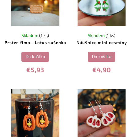
Skladem
(1 ks)
Skladem
(1 ks)
Prsten fimo - Lotus sušenka
Náušnice mini cesmíny
Do košíka
Do košíka
€5,93
€4,90