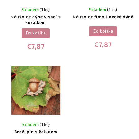
Skladem
(1 ks)
Skladem
(1 ks)
Náušnice dýně visací s
Náušnice fimo linecké dýně
korálkem
Do košíka
Do košíka
€7,87
€7,87
Skladem
(1 ks)
Brož-pin s žaludem