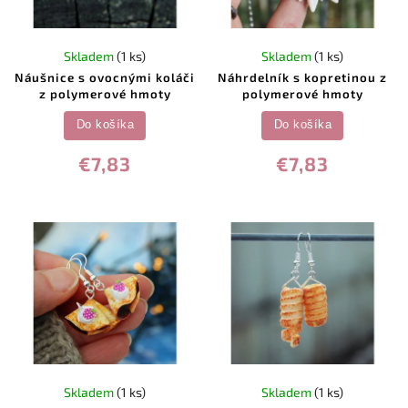
Skladem
(1 ks)
Skladem
(1 ks)
Náušnice s ovocnými koláči
Náhrdelník s kopretinou z
z polymerové hmoty
polymerové hmoty
Do košíka
Do košíka
€7,83
€7,83
Skladem
(1 ks)
Skladem
(1 ks)