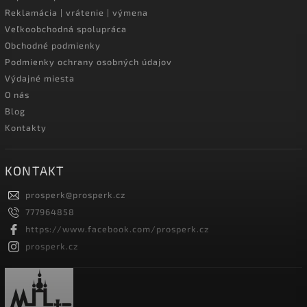
Reklamácia | vrátenie | výmena
Veľkoobchodná spolupráca
Obchodné podmienky
Podmienky ochrany osobných údajov
Výdajné miesta
O nás
Blog
Kontakty
KONTAKT
prosperk
@
prosperk.cz
777964858
https://www.facebook.com/prosperk.cz
prosperk.cz