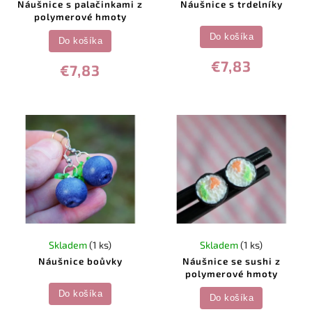
Náušnice s palačinkami z
Náušnice s trdelníky
polymerové hmoty
Do košíka
Do košíka
€7,83
€7,83
Skladem
(1 ks)
Skladem
(1 ks)
Náušnice boůvky
Náušnice se sushi z
polymerové hmoty
Do košíka
Do košíka