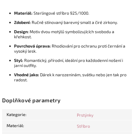
Materiál:
Sterlingové stříbro 925/1000.
Zdobení:
Ručně stínovaný barevný smalt a čiré zirkony.
Design:
Motiv dvou motýlů symbolizujících svobodu a
křehkost.
Povrchová úprava:
Rhodiování pro ochranu proti černání a
vysoký lesk.
Styl:
Romantický, přírodní, ideální pro každodenní nošení i
jarní outfity.
Vhodné jako:
Dárek k narozeninám, svátku nebo jen tak pro
radost.
Doplňkové parametry
Kategorie
:
Prstýnky
Materiál
:
Stříbro