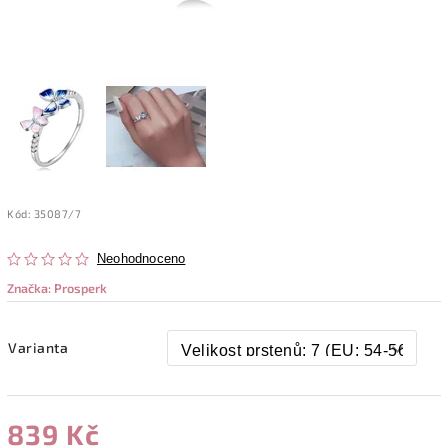
Kód:
35087/7
Neohodnoceno
Značka:
Prosperk
Varianta
839 Kč