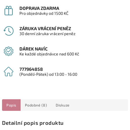
DOPRAVA ZDARMA
Pro objednávky od 1500 KČ
ZÁRUKA VRÁCENÍ PENĚZ
30 denní záruka vrácení peněz
DÁREK NAVÍC
Ke každé objednávce nad 600 Kč
777964858
(Pondělí-Pátek) od 13:00 - 16:00
Popis
Podobné (8)
Diskuze
Detailní popis produktu