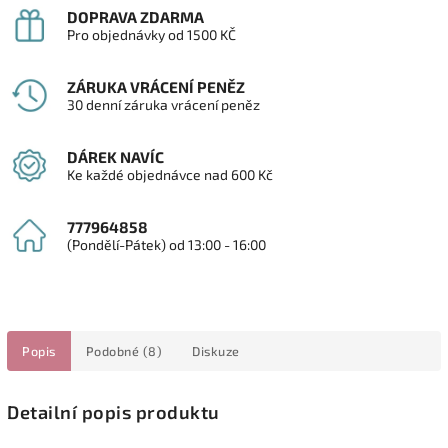
DOPRAVA ZDARMA
Pro objednávky od 1500 KČ
ZÁRUKA VRÁCENÍ PENĚZ
30 denní záruka vrácení peněz
DÁREK NAVÍC
Ke každé objednávce nad 600 Kč
777964858
(Pondělí-Pátek) od 13:00 - 16:00
Popis
Podobné (8)
Diskuze
Detailní popis produktu