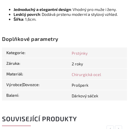
Jednoduchý a elegantní design
: Vhodný pro muže i ženy.
Lesklý povrch
: Dodává prstenu moderní a stylový vzhled.
Šířka
: 1,6cm.
Doplňkové parametry
Kategorie
:
Prstýnky
Záruka
:
2 roky
Materiál
:
Chirurgická ocel
Výrobce|Dovozce
:
Prošperk
Balení
:
Dárkový sáček
SOUVISEJÍCÍ PRODUKTY