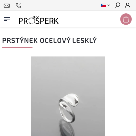
Hledat
PRSTÝNEK OCELOVÝ LESKLÝ