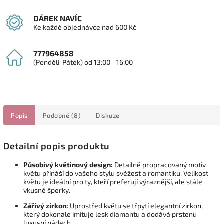
DÁREK NAVÍC
Ke každé objednávce nad 600 Kč
777964858
(Pondělí-Pátek) od 13:00 - 16:00
Popis
Podobné (8)
Diskuze
Detailní popis produktu
Působivý květinový design:
Detailně propracovaný motiv
květu přináší do vašeho stylu svěžest a romantiku. Velikost
květu je ideální pro ty, kteří preferují výraznější, ale stále
vkusné šperky.
Zářivý zirkon:
Uprostřed květu se třpytí elegantní zirkon,
který dokonale imituje lesk diamantu a dodává prstenu
luxusní nádech.