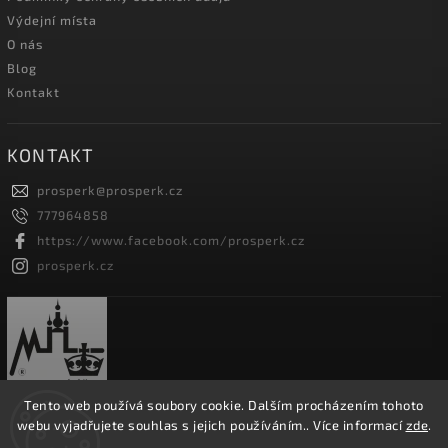
Výdejní místa
O nás
Blog
Kontakt
KONTAKT
prosperk
@
prosperk.cz
777964858
https://www.facebook.com/prosperk.cz
prosperk.cz
Tento web používá soubory cookie. Dalším procházením tohoto
webu vyjadřujete souhlas s jejich používáním.. Více informací
zde
.
Copyright 2026
Prošperk.cz
. Všechna práva vyhrazena.