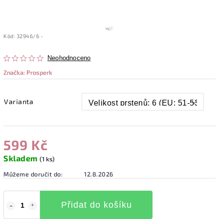
Kód:
32946/6 -
Neohodnoceno
Značka:
Prosperk
Varianta
599 Kč
Skladem
(1 ks)
Můžeme doručit do:
12.8.2026
Přidat do košíku