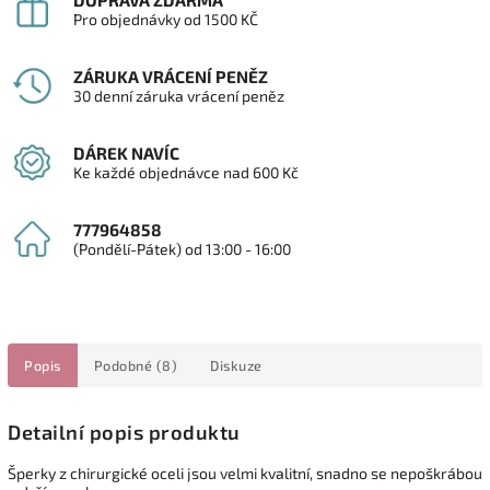
DOPRAVA ZDARMA
Pro objednávky od 1500 KČ
ZÁRUKA VRÁCENÍ PENĚZ
30 denní záruka vrácení peněz
DÁREK NAVÍC
Ke každé objednávce nad 600 Kč
777964858
(Pondělí-Pátek) od 13:00 - 16:00
Popis
Podobné (8)
Diskuze
Detailní popis produktu
Šperky z chirurgické oceli jsou velmi kvalitní, snadno se nepoškrábou