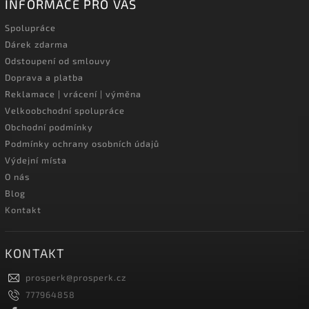
INFORMACE PRO VÁS
Spolupráce
Dárek zdarma
Odstoupení od smlouvy
Doprava a platba
Reklamace | vrácení | výměna
Velkoobchodní spolupráce
Obchodní podmínky
Podmínky ochrany osobních údajů
Výdejní místa
O nás
Blog
Kontakt
KONTAKT
prosperk
@
prosperk.cz
777964858