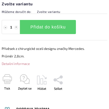
Zvolte variantu
Můžeme doručit do:
Zvolte variantu
Přidat do košíku
Přívěsek z chirurgické oceli designu značky Mercedes.
Průměr 2,8cm.
Detailní informace
Tisk
Zeptat se
Hlídat
Sdílet