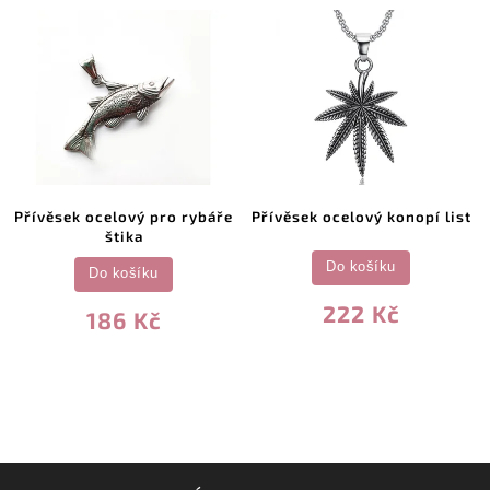
Přívěsek ocelový pro rybáře
Přívěsek ocelový konopí list
štika
Do košíku
Do košíku
222 Kč
186 Kč