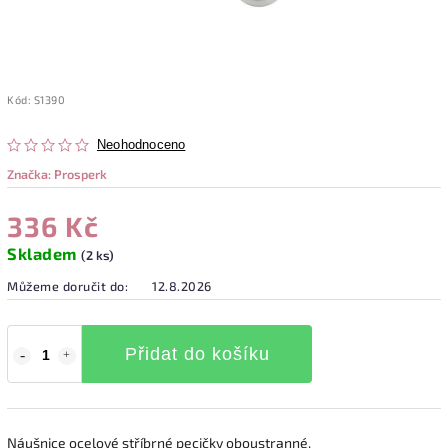
Kód:
S1390
Neohodnoceno
Značka:
Prosperk
336 Kč
Skladem
(2 ks)
Můžeme doručit do:
12.8.2026
Přidat do košíku
Náušnice ocelové stříbrné pecičky oboustranné.