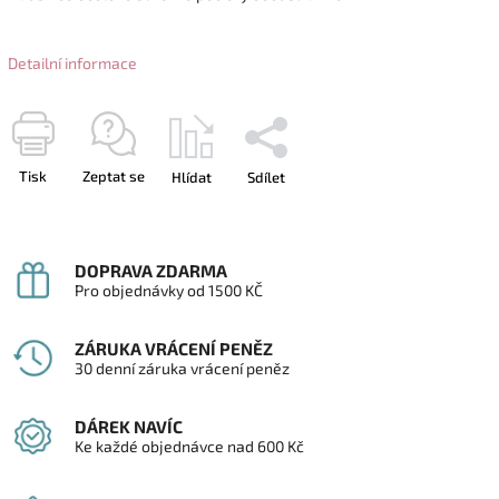
Detailní informace
Tisk
Zeptat se
Hlídat
Sdílet
DOPRAVA ZDARMA
Pro objednávky od 1500 KČ
ZÁRUKA VRÁCENÍ PENĚZ
30 denní záruka vrácení peněz
DÁREK NAVÍC
Ke každé objednávce nad 600 Kč