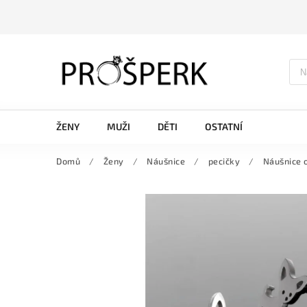
ŽENY
MUŽI
DĚTI
OSTATNÍ
Domů
/
Ženy
/
Náušnice
/
pecičky
/
Náušnice 