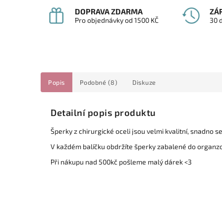
DOPRAVA ZDARMA
ZÁ
Pro objednávky od 1500 KČ
30 
Popis
Podobné (8)
Diskuze
Detailní popis produktu
Šperky z chirurgické oceli jsou velmi kvalitní, snadno 
V každém balíčku obdržíte šperky zabalené do organz
Při nákupu nad 500kč pošleme malý dárek <3