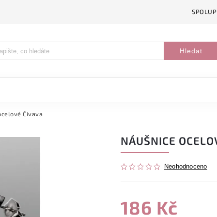
SPOLUP
Hledat
ocelové Čivava
NÁUŠNICE OCELO
Neohodnoceno
186 Kč