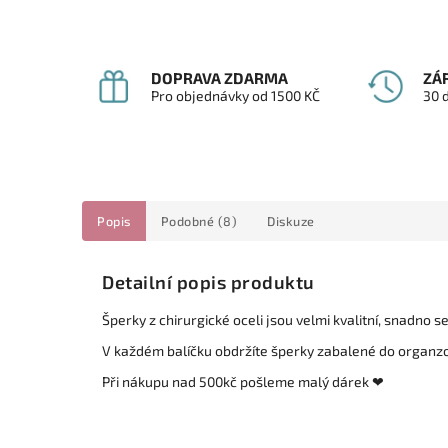
DOPRAVA ZDARMA
ZÁ
Pro objednávky od 1500 KČ
30 
Popis
Podobné (8)
Diskuze
Detailní popis produktu
Šperky z chirurgické oceli jsou velmi kvalitní, snadno 
V každém balíčku obdržíte šperky zabalené do organz
Při nákupu nad 500kč pošleme malý dárek ❤