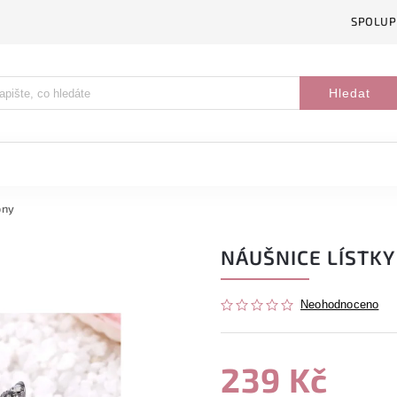
SPOLUP
Hledat
ony
NÁUŠNICE LÍSTKY
Neohodnoceno
239 Kč