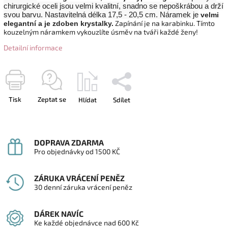
chirurgické oceli jsou velmi kvalitní, snadno se nepoškrábou a drží
svou barvu. Nastavitelná délka 17,5 - 20,5 cm. Náramek je
velmi
Zapínání je na karabinku. Tímto
elegantní a je zdoben krystalky
.
kouzelným náramkem vykouzlíte úsměv na tváři každé ženy!
Detailní informace
Tisk
Zeptat se
Hlídat
Sdílet
DOPRAVA ZDARMA
Pro objednávky od 1500 KČ
ZÁRUKA VRÁCENÍ PENĚZ
30 denní záruka vrácení peněz
DÁREK NAVÍC
Ke každé objednávce nad 600 Kč