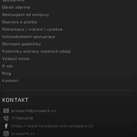
Dárek zdarma
Odstoupení od smlouvy
Doprava a platba
Reklamace | vrácení | výměna
Velkoobchodní spolupráce
Obchodní podmínky
Podmínky ochrany osobních údajů
Výdejní místa
O nás
Blog
Kontakt
KONTAKT
prosperk
@
prosperk.cz
777964858
https://www.facebook.com/prosperk.cz
prosperk.cz