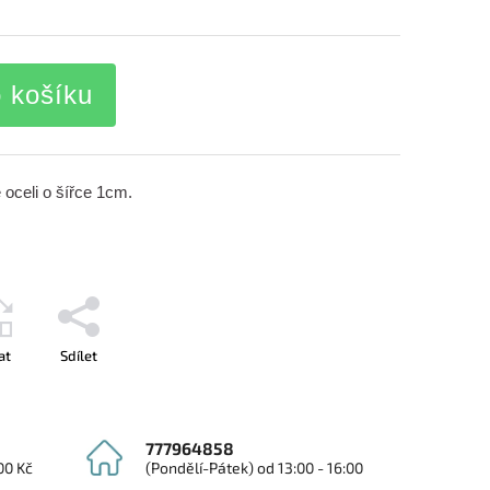
o košíku
oceli o šířce 1cm.
at
Sdílet
777964858
00 Kč
(Pondělí-Pátek) od 13:00 - 16:00