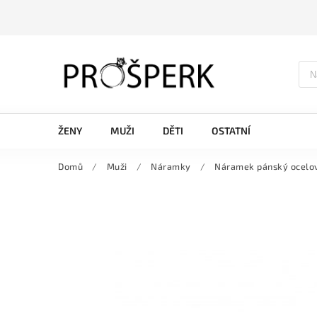
ŽENY
MUŽI
DĚTI
OSTATNÍ
Domů
/
Muži
/
Náramky
/
Náramek pánský ocelo