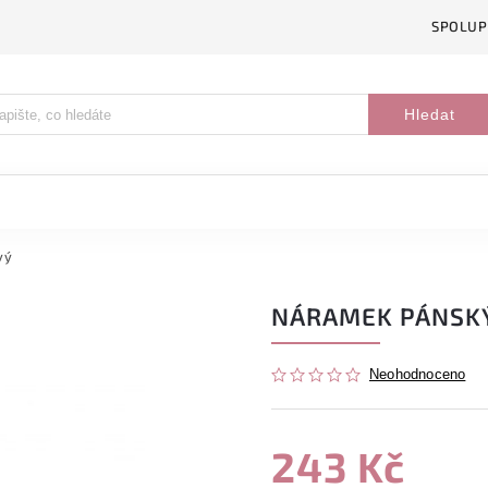
SPOLUP
Hledat
vý
NÁRAMEK PÁNSK
Neohodnoceno
243 Kč