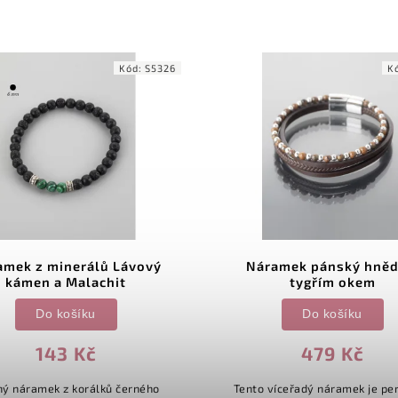
Kód:
S5326
K
amek z minerálů Lávový
Náramek pánský hněd
kámen a Malachit
tygřím okem
Do košíku
Do košíku
143 Kč
479 Kč
ný náramek z korálků černého
Tento víceřadý náramek je per