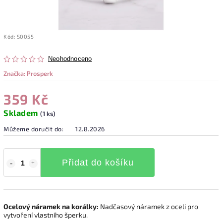
Kód:
S0055
Neohodnoceno
Značka:
Prosperk
359 Kč
Skladem
(1 ks)
Můžeme doručit do:
12.8.2026
Přidat do košíku
Ocelový náramek na korálky:
Nadčasový náramek z oceli pro
vytvoření vlastního šperku.