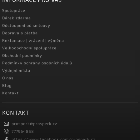
Spolupráce
Dárek zdarma
Odstoupení od smlouvy
Doprava a platba
Reklamace | vrácení | výměna
Velkoobchodní spolupráce
Obchodní podmínky
Podmínky ochrany osobních údajů
Výdejní místa
O nás
Blog
Kontakt
KONTAKT
prosperk
@
prosperk.cz
777964858
https://www.facebook.com/prosperk.cz