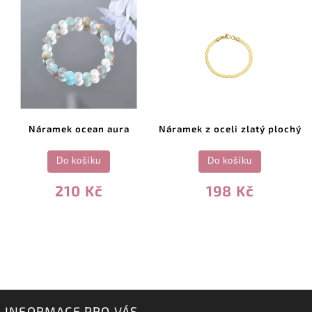
Náramek ocean aura
Náramek z oceli zlatý plochý
Do košíku
Do košíku
210 Kč
198 Kč
INFORMACE PRO VÁS