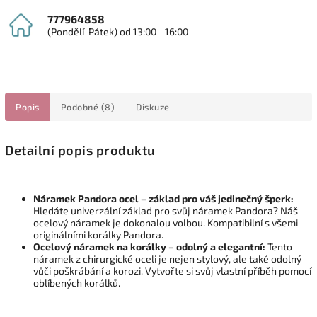
777964858
(Pondělí-Pátek) od 13:00 - 16:00
Popis
Podobné (8)
Diskuze
Detailní popis produktu
Náramek Pandora ocel – základ pro váš jedinečný šperk:
Hledáte univerzální základ pro svůj náramek Pandora? Náš
ocelový náramek je dokonalou volbou. Kompatibilní s všemi
originálními korálky Pandora.
Ocelový náramek na korálky – odolný a elegantní:
Tento
náramek z chirurgické oceli je nejen stylový, ale také odolný
vůči poškrábání a korozi. Vytvořte si svůj vlastní příběh pomocí
oblíbených korálků.