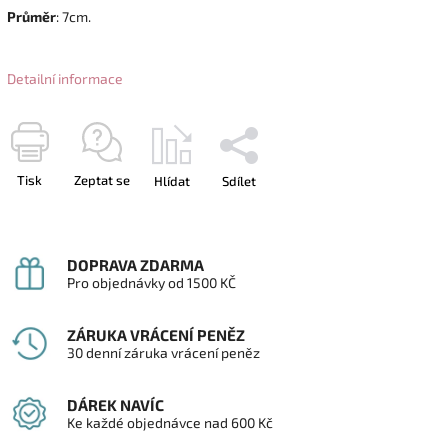
Průměr
: 7cm.
Detailní informace
Tisk
Zeptat se
Hlídat
Sdílet
DOPRAVA ZDARMA
Pro objednávky od 1500 KČ
ZÁRUKA VRÁCENÍ PENĚZ
30 denní záruka vrácení peněz
DÁREK NAVÍC
Ke každé objednávce nad 600 Kč