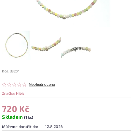
Kód:
33201
Neohodnoceno
Značka:
Hibis
720 Kč
Skladem
(1 ks)
Můžeme doručit do:
12.8.2026