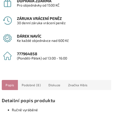
DOPRAVA ZDARMA
Pro objednávky od 1500 KČ
ZÁRUKA VRÁCENÍ PENĚZ
30 denní záruka vrácení peněz
DÁREK NAVÍC
Ke každé objednávce nad 600 Kč
777964858
(Pondělí-Pátek) od 13:00 - 16:00
Popis
Podobné (8)
Diskuze
Značka
Hibis
Detailní popis produktu
Ručně vyráběné