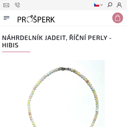
Hledat
NÁHRDELNÍK JADEIT, ŘÍČNÍ PERLY -
HIBIS