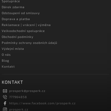
Spolupráce
Dárek zdarma
Odstoupení od smlouvy
Doprava a platba
Reklamace | vrácení | výměna
Velkoobchodní spolupráce
Obchodní podmínky
Podmínky ochrany osobních údajů
Výdejní místa
O nás
Blog
Kontakt
KONTAKT
prosperk
@
prosperk.cz
777964858
https://www.facebook.com/prosperk.cz
prosperk.cz