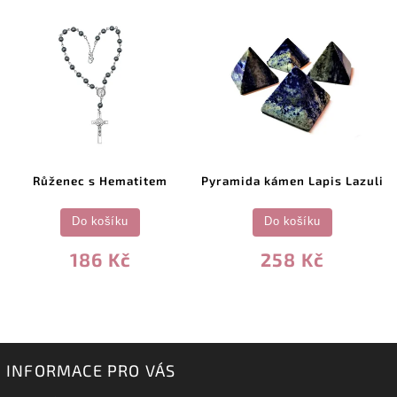
Růženec s Hematitem
Pyramida kámen Lapis Lazuli
Do košíku
Do košíku
186 Kč
258 Kč
INFORMACE PRO VÁS