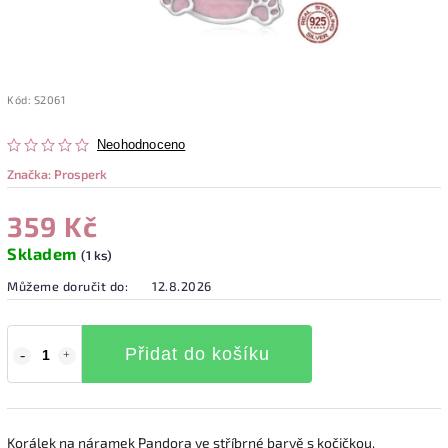
Kód:
S2061
Neohodnoceno
Značka:
Prosperk
359 Kč
Skladem
(1 ks)
Můžeme doručit do:
12.8.2026
Přidat do košíku
Korálek na náramek Pandora ve stříbrné barvě s kočičkou.