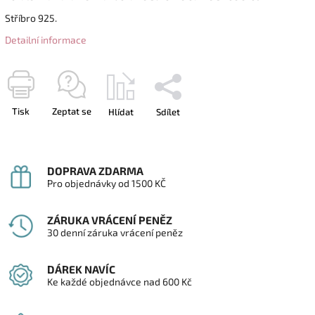
Stříbro 925.
Detailní informace
Tisk
Zeptat se
Hlídat
Sdílet
DOPRAVA ZDARMA
Pro objednávky od 1500 KČ
ZÁRUKA VRÁCENÍ PENĚZ
30 denní záruka vrácení peněz
DÁREK NAVÍC
Ke každé objednávce nad 600 Kč