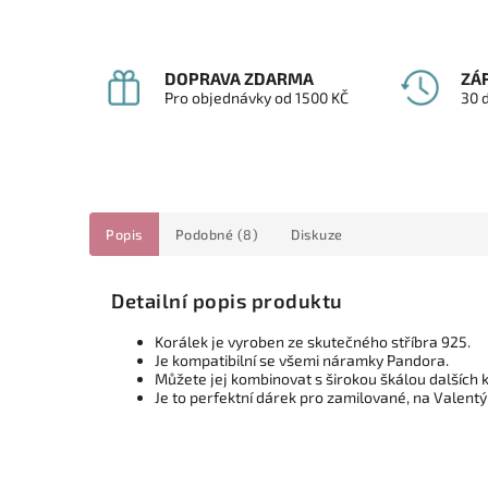
DOPRAVA ZDARMA
ZÁ
Pro objednávky od 1500 KČ
30 
Popis
Podobné (8)
Diskuze
Detailní popis produktu
Korálek je vyroben ze skutečného stříbra 925.
Je kompatibilní se všemi náramky Pandora.
Můžete jej kombinovat s širokou škálou dalších k
Je to perfektní dárek pro zamilované,
na Valentý