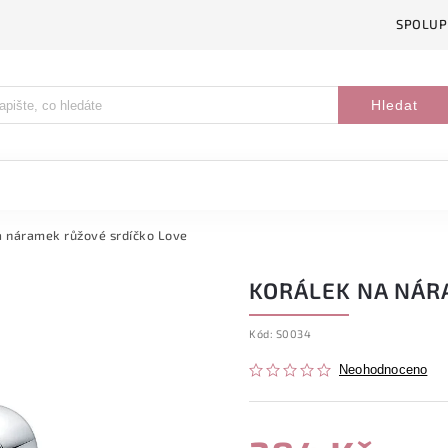
SPOLUP
Hledat
a náramek růžové srdíčko Love
KORÁLEK NA NÁR
Kód:
S0034
Neohodnoceno