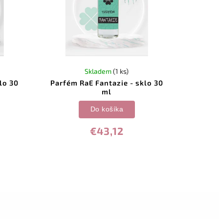
Skladem
(1 ks)
lo 30
Parfém RaE Fantazie - sklo 30
ml
Do košíka
€43,12