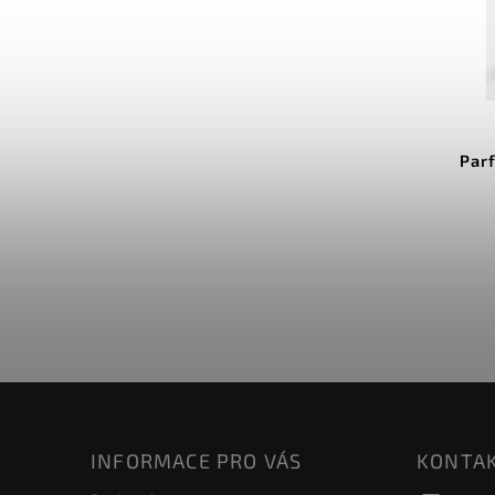
Par
INFORMACE PRO VÁS
KONTA