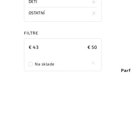
DĚTI
OSTATNÍ
FILTRE
€
43
€
50
13
Na sklade
Parf