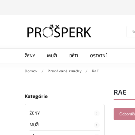
ŽENY
MUŽI
DĚTI
OSTATNÍ
Domov
/
Predávané značky
/
RaE
RAE
Kategórie
ŽENY
Odporúč
MUŽI