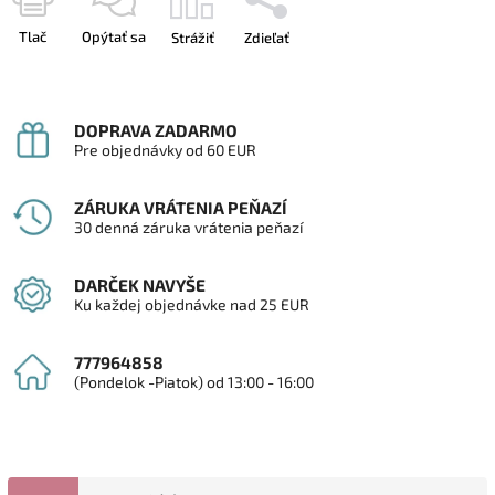
Tlač
Opýtať sa
Strážiť
Zdieľať
DOPRAVA ZADARMO
Pre objednávky od 60 EUR
ZÁRUKA VRÁTENIA PEŇAZÍ
30 denná záruka vrátenia peňazí
DARČEK NAVYŠE
Ku každej objednávke nad 25 EUR
777964858
(Pondelok -Piatok) od 13:00 - 16:00