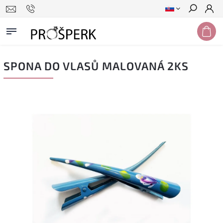
Hľadať
SPONA DO VLASŮ MALOVANÁ 2KS