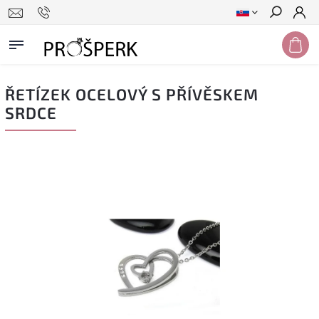
Hľadať
ŘETÍZEK OCELOVÝ S PŘÍVĚSKEM
SRDCE