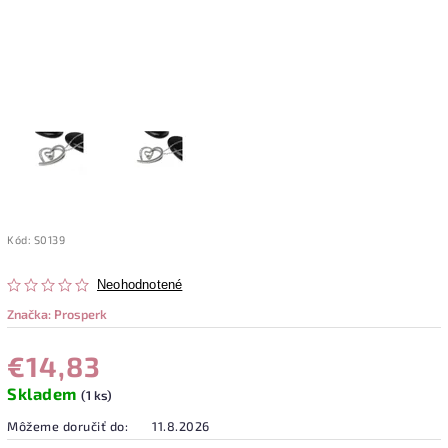
Kód:
S0139
Neohodnotené
Značka:
Prosperk
€14,83
Skladem
(1 ks)
Môžeme doručiť do:
11.8.2026