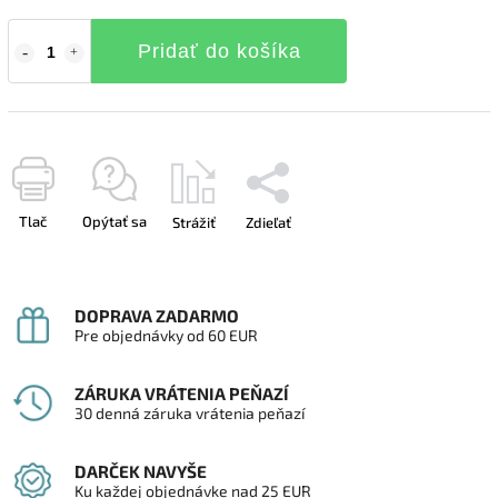
Pridať do košíka
Tlač
Opýtať sa
Strážiť
Zdieľať
DOPRAVA ZADARMO
Pre objednávky od 60 EUR
ZÁRUKA VRÁTENIA PEŇAZÍ
30 denná záruka vrátenia peňazí
DARČEK NAVYŠE
Ku každej objednávke nad 25 EUR