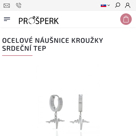
Hľadať
OCELOVÉ NÁUŠNICE KROUŽKY
SRDEČNÍ TEP