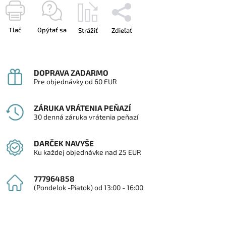
Tlač
Opýtať sa
Strážiť
Zdieľať
DOPRAVA ZADARMO
Pre objednávky od 60 EUR
ZÁRUKA VRÁTENIA PEŇAZÍ
30 denná záruka vrátenia peňazí
DARČEK NAVYŠE
Ku každej objednávke nad 25 EUR
777964858
(Pondelok -Piatok) od 13:00 - 16:00