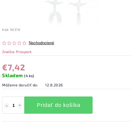
Kód:
S0378
Neohodnotené
Značka:
Prosperk
€7,42
Skladem
(4 ks)
Môžeme doručiť do:
12.8.2026
Pridať do košíka