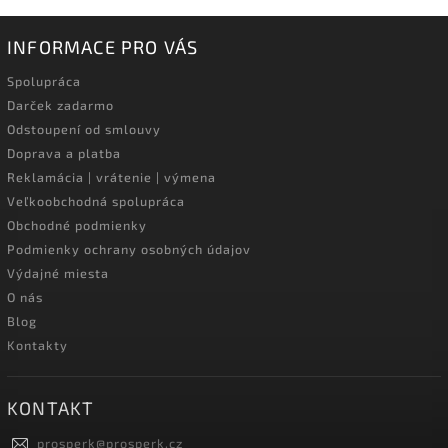
INFORMACE PRO VÁS
Spolupráca
Darček zadarmo
Odstoupení od smlouvy
Doprava a platba
Reklamácia | vrátenie | výmena
Veľkoobchodná spolupráca
Obchodné podmienky
Podmienky ochrany osobných údajov
Výdajné miesta
O nás
Blog
Kontakty
KONTAKT
prosperk
@
prosperk.cz