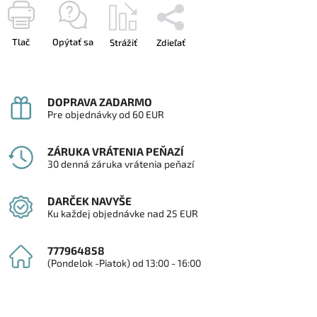
Tlač
Opýtať sa
Strážiť
Zdieľať
DOPRAVA ZADARMO
Pre objednávky od 60 EUR
ZÁRUKA VRÁTENIA PEŇAZÍ
30 denná záruka vrátenia peňazí
DARČEK NAVYŠE
Ku každej objednávke nad 25 EUR
777964858
(Pondelok -Piatok) od 13:00 - 16:00