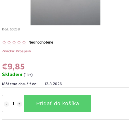
Kód:
S0258
Neohodnotené
Značka:
Prosperk
€9,85
Skladem
(1 ks)
Môžeme doručiť do:
12.8.2026
Pridať do košíka