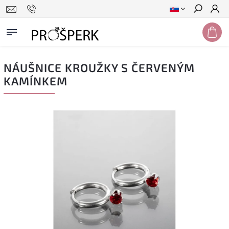
Hľadať
NÁUŠNICE KROUŽKY S ČERVENÝM
KAMÍNKEM