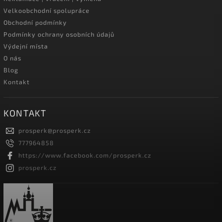
Velkoobchodní spolupráce
Obchodní podmínky
Podmínky ochrany osobních údajů
Výdejní místa
O nás
Blog
Kontakt
KONTAKT
prosperk
@
prosperk.cz
777964858
https://www.facebook.com/prosperk.cz
prosperk.cz