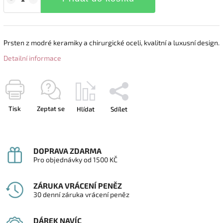
Prsten z modré keramiky a chirurgické oceli, kvalitní a luxusní design.
Detailní informace
Tisk
Zeptat se
Hlídat
Sdílet
DOPRAVA ZDARMA
Pro objednávky od 1500 KČ
ZÁRUKA VRÁCENÍ PENĚZ
30 denní záruka vrácení peněz
DÁREK NAVÍC