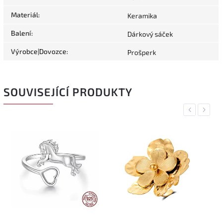
Materiál
:
Keramika
Balení
:
Dárkový sáček
Výrobce|Dovozce
:
Prošperk
SOUVISEJÍCÍ PRODUKTY
Previous
Next