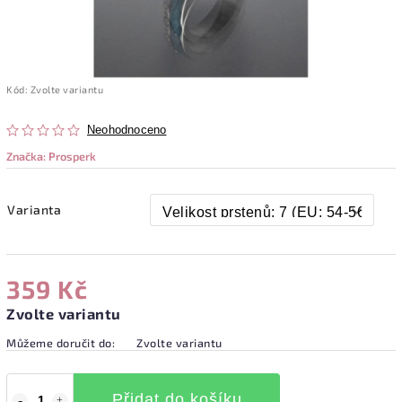
Kód:
Zvolte variantu
Neohodnoceno
Značka:
Prosperk
Varianta
359 Kč
Zvolte variantu
Můžeme doručit do:
Zvolte variantu
Přidat do košíku