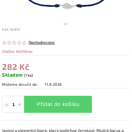
Kód:
S4835
Neohodnoceno
Značka:
All4Silver
282 Kč
Skladem
(1 ks)
Můžeme doručit do:
11.8.2026
Přidat do košíku
Jemný a elegantní šperk, který podtrhne ženskost. Modrá barva a