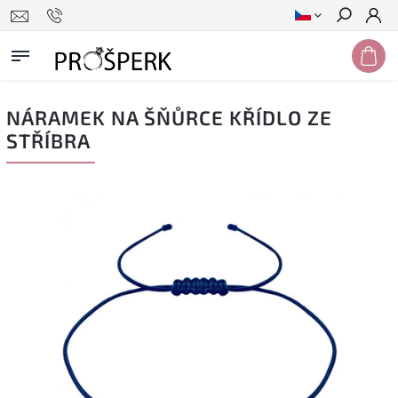
Hledat
NÁRAMEK NA ŠŇŮRCE KŘÍDLO ZE
STŘÍBRA