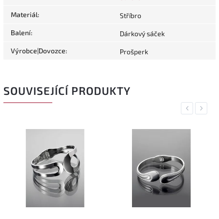
Materiál
:
Stříbro
Balení
:
Dárkový sáček
Výrobce|Dovozce
:
Prošperk
SOUVISEJÍCÍ PRODUKTY
Previous
Next