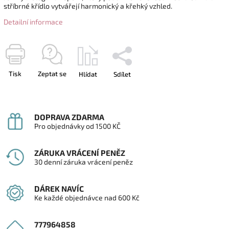
stříbrné křídlo vytvářejí harmonický a křehký vzhled.
Detailní informace
Tisk
Zeptat se
Hlídat
Sdílet
DOPRAVA ZDARMA
Pro objednávky od 1500 KČ
ZÁRUKA VRÁCENÍ PENĚZ
30 denní záruka vrácení peněz
DÁREK NAVÍC
Ke každé objednávce nad 600 Kč
777964858